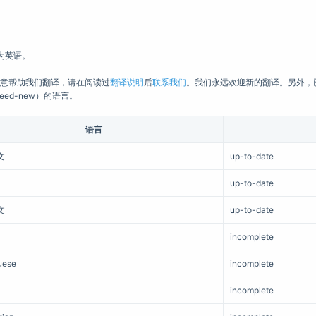
为英语。
你有意帮助我们翻译，请在阅读过
翻译说明
后
联系我们
。我们永远欢迎新的翻译。另外，
need-new）的语言。
语言
文
up-to-date
up-to-date
文
up-to-date
incomplete
uese
incomplete
incomplete