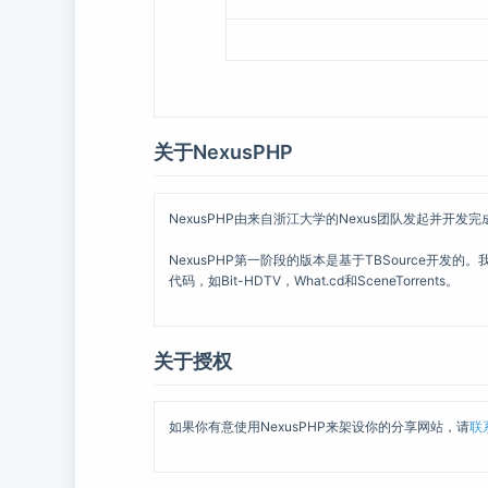
关于NexusPHP
NexusPHP由来自浙江大学的Nexus团队发起并开
NexusPHP第一阶段的版本是基于TBSource开发的
代码，如Bit-HDTV，What.cd和SceneTorrents。
关于授权
如果你有意使用NexusPHP来架设你的分享网站，请
联