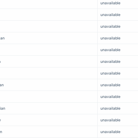
unavailable
unavailable
unavailable
ian
unavailable
unavailable
n
unavailable
unavailable
ian
unavailable
unavailable
ian
unavailable
w
unavailable
an
unavailable