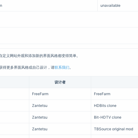
an
unavailable
用户自定义网站外观和添加新的界面风格都变得简单。
要获得更多界面风格或自己设计，请
联系我们
。
设计者
FreeFarm
FreeFarm
Zantetsu
HDBits clone
Zantetsu
Bit-HDTV clone
Zantetsu
TBSource original mod