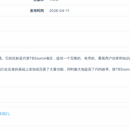
发布时间
2026-04-11
发完成。它的目标是代替TBSource项目，提供一个完整的、有序的、重视用户信誉和
。我们在后者的基础上添加或完善了大量功能，同时极大地提高了代码效率。除TBSource外，
系我们
。