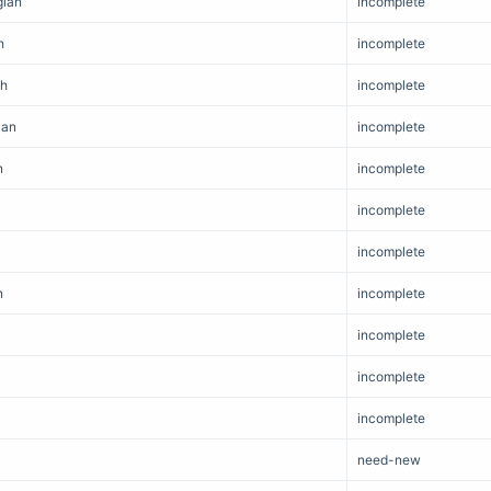
ian
incomplete
h
incomplete
sh
incomplete
ian
incomplete
n
incomplete
incomplete
incomplete
n
incomplete
incomplete
incomplete
incomplete
need-new