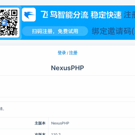
登录
注册
/
NexusPHP
详情。
主版本
NexusPHP
次版本
1.10.2