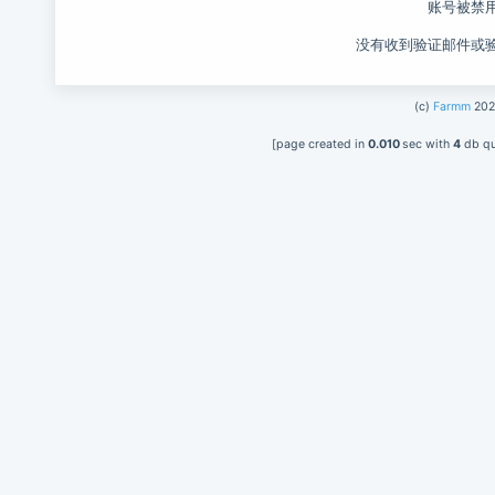
账号被禁用
没有收到验证邮件或
(c)
Farmm
202
[page created in
0.010
sec with
4
db qu