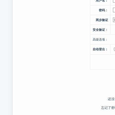
用户名：
密码：
两步验证
安全验证：
高级选项：
自动登出：
还没
忘记了密