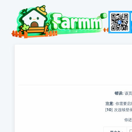
错误:
该页
注意
: 你需要启
[
10
] 次连续登
你